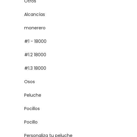
Otros
Alcancías
monerero
#1 - 18000
#1.2 18000
#1.3 18000
Osos
Peluche
Pocillos
Pocillo
Personaliza tu peluche