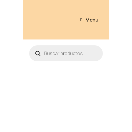
Menu
Hazte Mayorista
Home
Hazte Mayorista