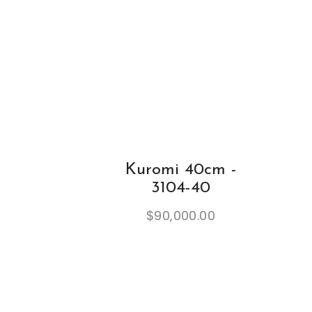
Kuromi 40cm -
3104-40
$
90,000.00