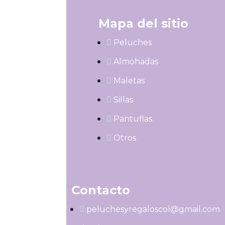
Mapa del sitio
Peluches
Almohadas
Maletas
Sillas
Pantuflas
Otros
Contacto
peluchesyregaloscol@gmail.com