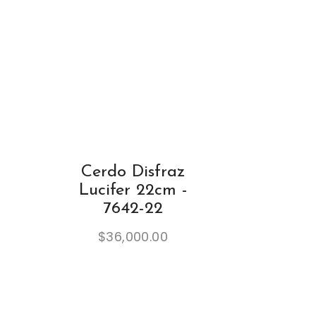
Cerdo Disfraz
Lucifer 22cm -
7642-22
$
36,000.00