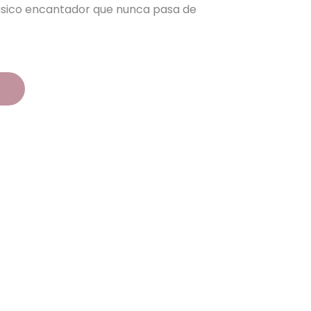
ásico encantador que nunca pasa de
o