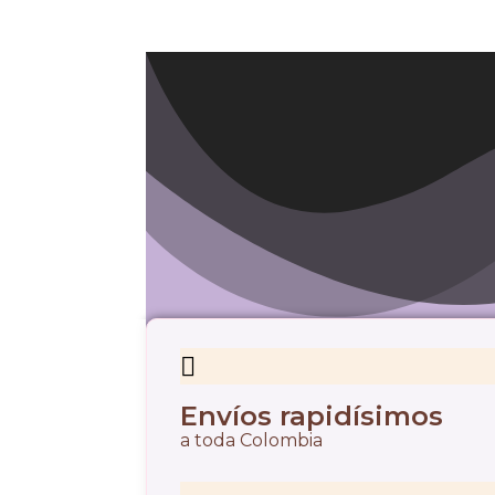
Envíos rapidísimos
a toda Colombia