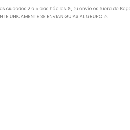
 ciudades 2 a 5 dias hábiles. Si, tu envío es fuera de Bog
NTE UNICAMENTE SE ENVIAN GUIAS AL GRUPO ⚠️