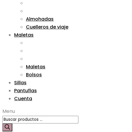
Almohadas
Cuelleros de viaje
Maletas
Maletas
Bolsos
Sillas
Pantuflas
Cuenta
Menu
Búsqueda
de