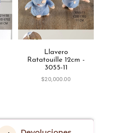
Llavero
Ratatouille 12cm -
3055-11
$
20,000.00
Devoluciones