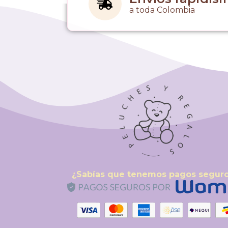
a toda Colombia
¿Sabías que tenemos pagos segur