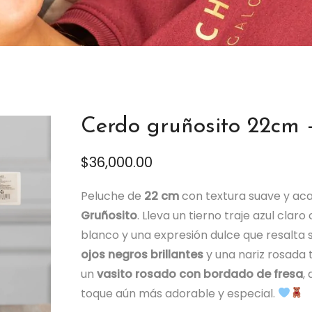
Cerdo gruñosito 22cm 
$
36,000.00
Peluche de
22 cm
con textura suave y ac
Gruñosito
. Lleva un tierno traje azul claro
blanco y una expresión dulce que resalta s
ojos negros brillantes
y una nariz rosada t
un
vasito rosado con bordado de fresa
,
toque aún más adorable y especial.