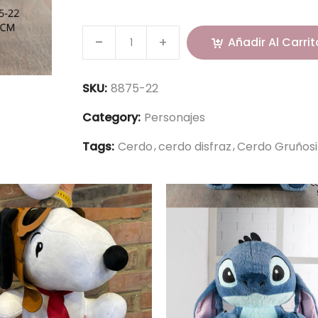
Añadir Al Carrit
SKU:
8875-22
Category:
Personajes
Tags:
Cerdo
cerdo disfraz
Cerdo Gruñosi