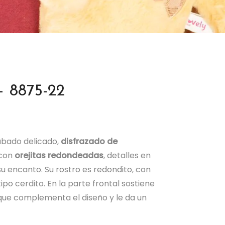
– 8875-22
abado delicado,
disfrazado de
 con
orejitas redondeadas
, detalles en
u encanto. Su rostro es redondito, con
ipo cerdito. En la parte frontal sostiene
 que complementa el diseño y le da un