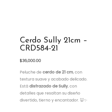
Cerdo Sully 21cm –
CRD584-21
$
36,000.00
Peluche de
cerdo de 21 cm
, con
textura suave y acabado delicado.
Está
disfrazado de Sully
, con
detalles que resaltan su diseño
divertido, tierno y encantador. 🐷✨