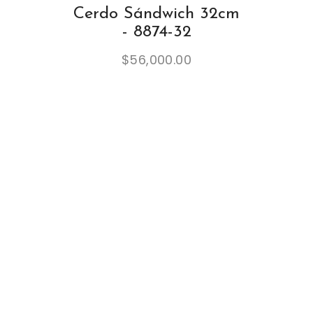
Cerdo Sándwich 32cm
- 8874-32
$
56,000.00