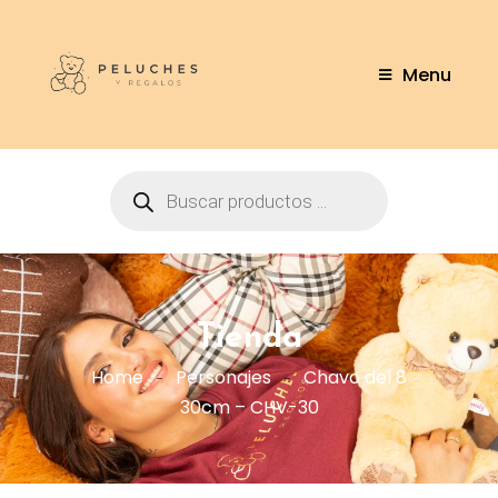
Menu
Tienda
Home
Personajes
Chavo del 8
30cm – CHV-30