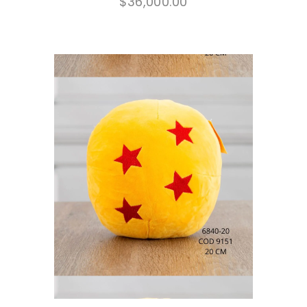
$
36,000.00