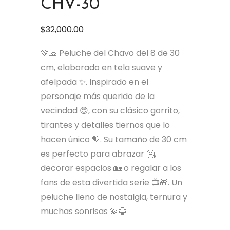
CHV-30
$
32,000.00
💚🧢 Peluche del Chavo del 8 de 30
cm, elaborado en tela suave y
afelpada ✨. Inspirado en el
personaje más querido de la
vecindad 😍, con su clásico gorrito,
tirantes y detalles tiernos que lo
hacen único 🤎. Su tamaño de 30 cm
es perfecto para abrazar 🤗,
decorar espacios 🏡 o regalar a los
fans de esta divertida serie 📺🎁. Un
peluche lleno de nostalgia, ternura y
muchas sonrisas 💫😂