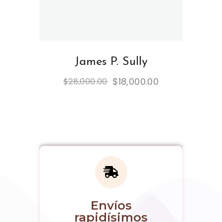
James P. Sully
$
18,000.00
$
28,000.00
Envíos
rapidísimos