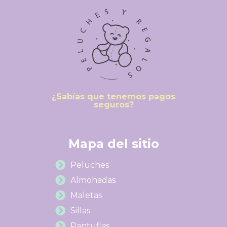
¿Sabías que tenemos pagos
seguros?
Mapa del sitio
Peluches
Almohadas
Maletas
Sillas
Pantuflas