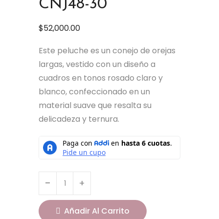
CNJ48-30
$
52,000.00
Este peluche es un conejo de orejas
largas, vestido con un diseño a
cuadros en tonos rosado claro y
blanco, confeccionado en un
material suave que resalta su
delicadeza y ternura.
Añadir Al Carrito