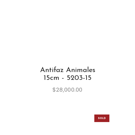
Antifaz Animales
15cm - 5203-15
$
28,000.00
SOLD
OUT