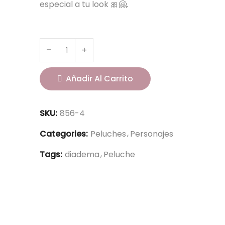
especial a tu look 🎀🤗.
Añadir Al Carrito
SKU:
856-4
Categories:
Peluches
Personajes
Tags:
diadema
Peluche