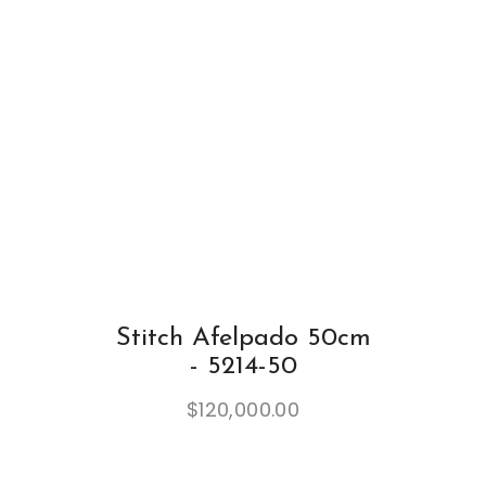
Stitch Afelpado 50cm
- 5214-50
$
120,000.00