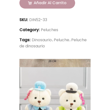
Añadir Al Carrito
SKU:
DIN52-33
Category:
Peluches
Tags:
Dinosaurio
Peluche
Peluche
de dinosaurio