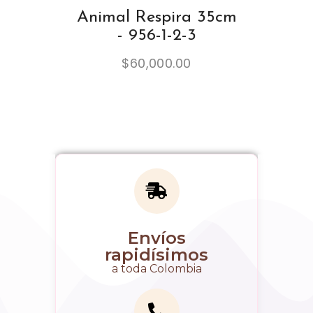
Animal Respira 35cm
- 956-1-2-3
$
60,000.00
Envíos
rapidísimos
a toda Colombia