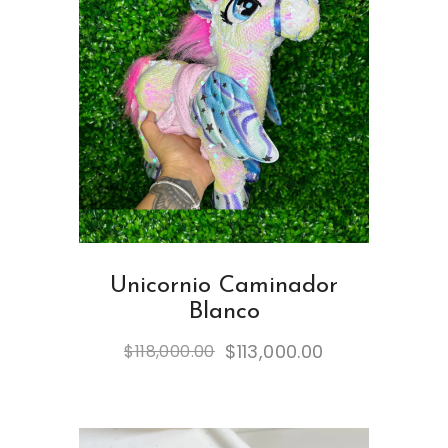
Unicornio Caminador
Blanco
$
113,000.00
$
118,000.00