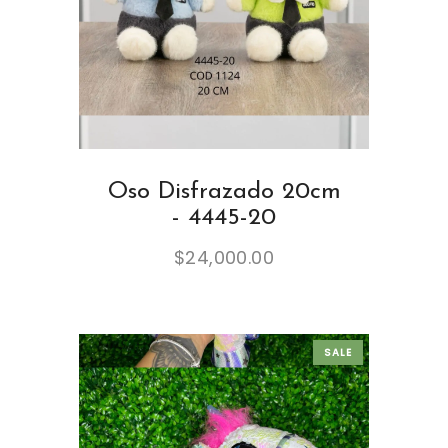
Oso Disfrazado 20cm
- 4445-20
$
24,000.00
SALE