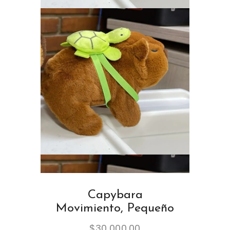
Capybara
Movimiento, Pequeño
$
30,000.00