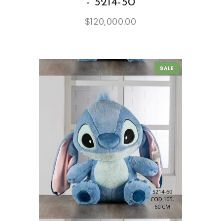
- 5214-50
$
120,000.00
SALE