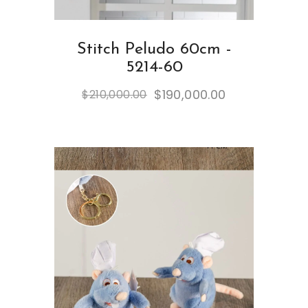
Stitch Peludo 60cm -
5214-60
$
190,000.00
$
210,000.00