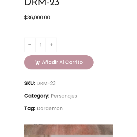
DRM-23
$
36,000.00
Añadir Al Carrito
SKU:
DRM-23
Category:
Personajes
Tag:
Doraemon