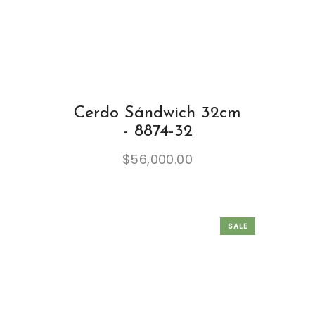
Cerdo Sándwich 32cm
- 8874-32
$
56,000.00
SALE