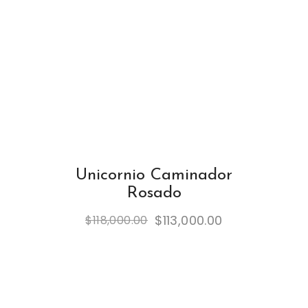
Unicornio Caminador
Rosado
$
113,000.00
$
118,000.00