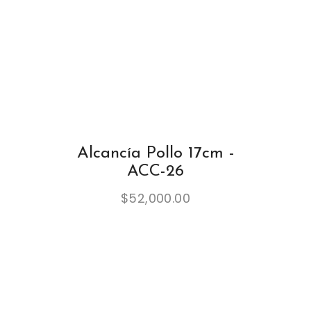
Alcancía Pollo 17cm -
ACC-26
$
52,000.00