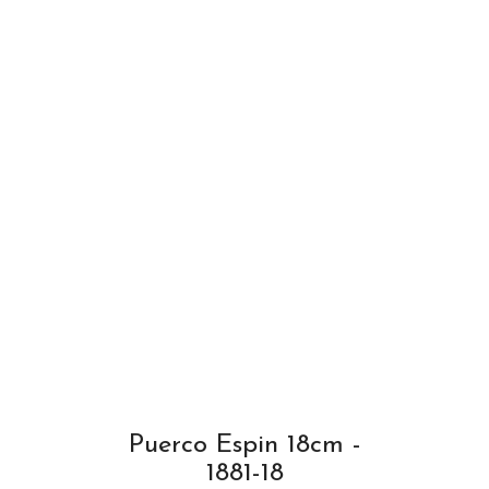
Puerco Espin 18cm -
1881-18