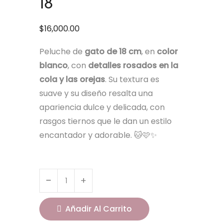
18
$
16,000.00
Peluche de
gato de 18 cm
, en
color
blanco
, con
detalles rosados en la
cola y las orejas
. Su textura es
suave y su diseño resalta una
apariencia dulce y delicada, con
rasgos tiernos que le dan un estilo
encantador y adorable. 🐱🩷✨
Añadir Al Carrito