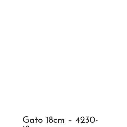
Gato 18cm – 4230-