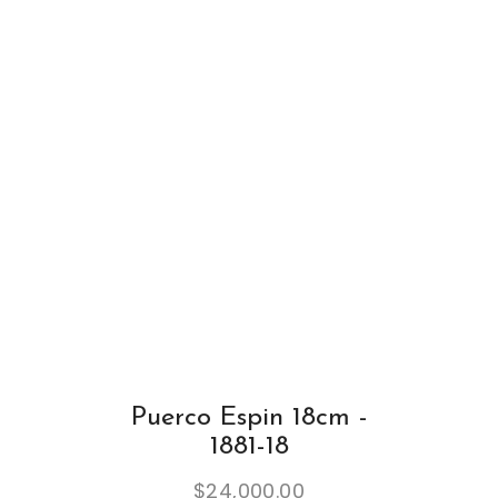
Puerco Espin 18cm -
1881-18
$
24,000.00