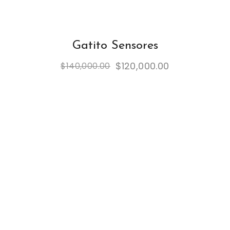
Gatito Sensores
$
120,000.00
$
140,000.00