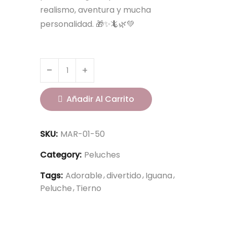
realismo, aventura y mucha
personalidad. 🎁✨🦎🌿💚
Añadir Al Carrito
SKU:
MAR-01-50
Category:
Peluches
Tags:
Adorable
divertido
Iguana
Peluche
Tierno