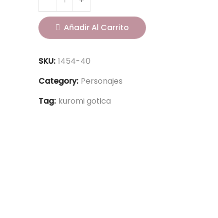
Añadir Al Carrito
SKU:
1454-40
Category:
Personajes
Tag:
kuromi gotica