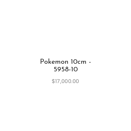
Pokemon 10cm -
5958-10
$
17,000.00