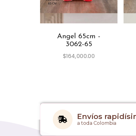
Angel 65cm -
3062-65
$
164,000.00
Envíos rapidís
a toda Colombia