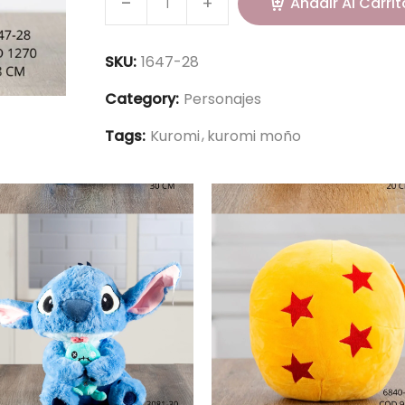
Añadir Al Carrit
SKU:
1647-28
Category:
Personajes
Tags:
Kuromi
kuromi moño