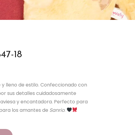
47-18
y lleno de estilo. Confeccionado con
 por sus detalles cuidadosamente
raviesa y encantadora. Perfecto para
 para los amantes de
Sanrio
.