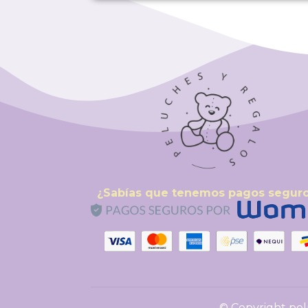
¿Sabías que tenemos pagos segur
© Copyright pel