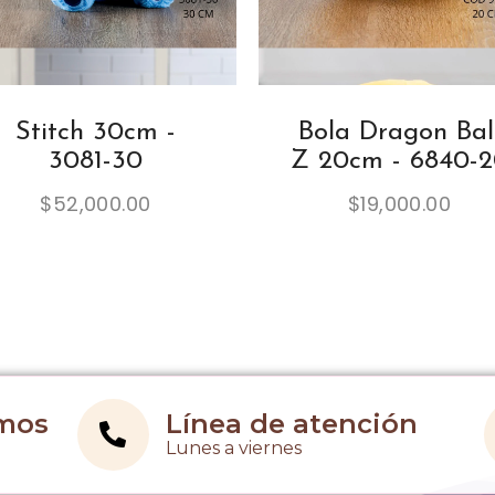
Stitch 30cm -
Bola Dragon Bal
3081-30
Z 20cm - 6840-
$
52,000.00
$
19,000.00
imos
Línea de atención
Lunes a viernes