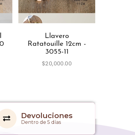
l
Llavero
20
Ratatouille 12cm -
3055-11
$
20,000.00
Devoluciones
Dentro de 5 días