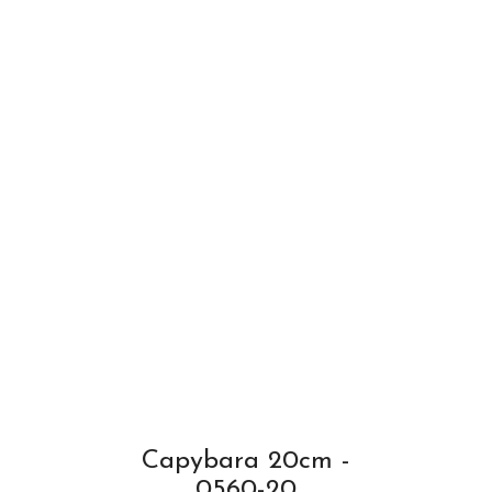
Capybara 20cm -
0560-20