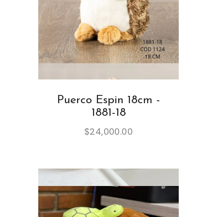
Puerco Espin 18cm -
1881-18
$
24,000.00