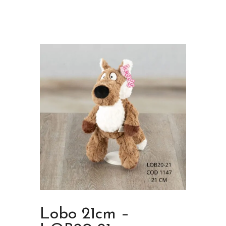
Lobo 21cm –