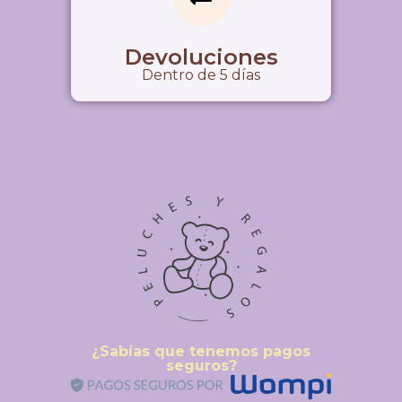
Devoluciones
Dentro de 5 días
¿Sabías que tenemos pagos
seguros?