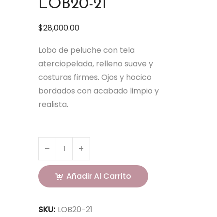
LOB20-21
$
28,000.00
Lobo de peluche con tela
aterciopelada, relleno suave y
costuras firmes. Ojos y hocico
bordados con acabado limpio y
realista.
Añadir Al Carrito
SKU:
LOB20-21