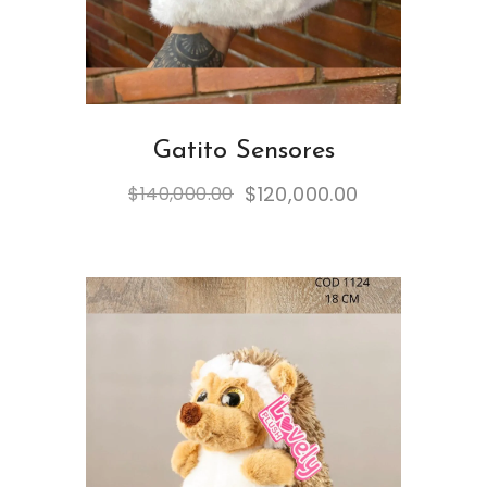
Gatito Sensores
$
120,000.00
$
140,000.00