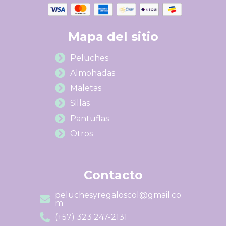
Mapa del sitio
Peluches
Almohadas
Maletas
Sillas
Pantuflas
Otros
Contacto
peluchesyregaloscol@gmail.co
m
(+57) 323 247-2131