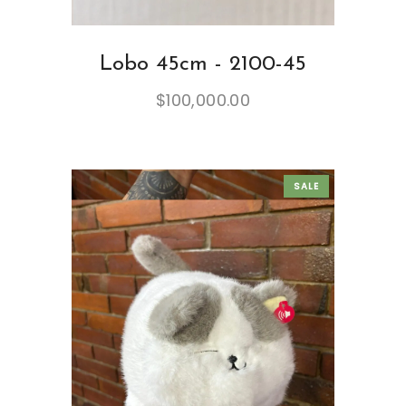
Lobo 45cm - 2100-45
$
100,000.00
SALE