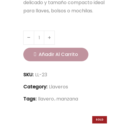
delicado y tamaño compacto ideal
para llaves, bolsos o mochilas.
Añadir Al Carrito
SKU:
LL-23
Category:
Llaveros
Tags:
llavero
manzana
SOLD
OUT