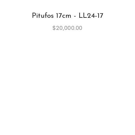
Pitufos 17cm - LL24-17
$
20,000.00