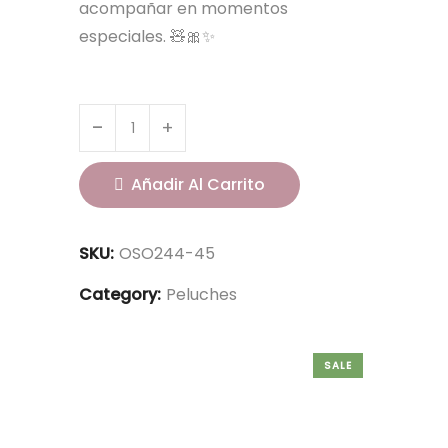
acompañar en momentos
especiales. 🧸🎀✨
Añadir Al Carrito
SKU:
OSO244-45
Category:
Peluches
SALE