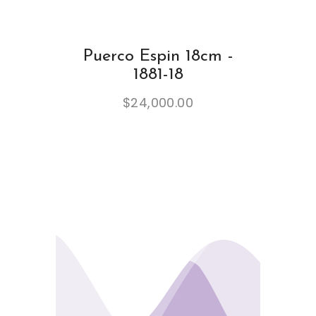
Puerco Espin 18cm -
1881-18
$
24,000.00