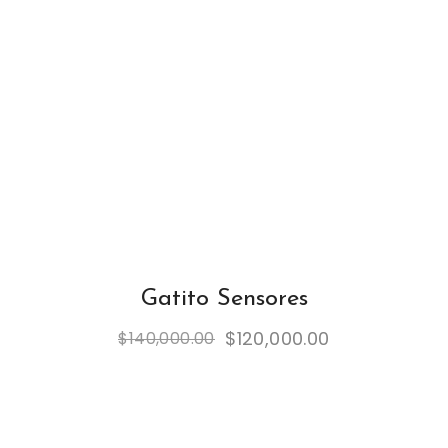
Gatito Sensores
$
120,000.00
$
140,000.00