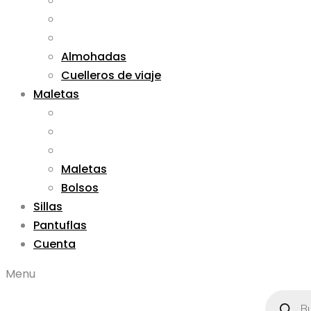
Almohadas
Cuelleros de viaje
Maletas
Maletas
Bolsos
Sillas
Pantuflas
Cuenta
Menu
Búsqued
de