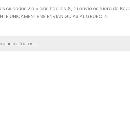
 ciudades 2 a 5 dias hábiles. Si, tu envío es fuera de Bog
NTE UNICAMENTE SE ENVIAN GUIAS AL GRUPO ⚠️
a
os