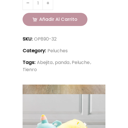
Añadir Al Carrito
SKU:
OP890-32
Category:
Peluches
Tags:
Abejita
panda
Peluche
Tienro