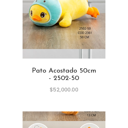
Pato Acostado 50cm
- 2502-50
$
52,000.00