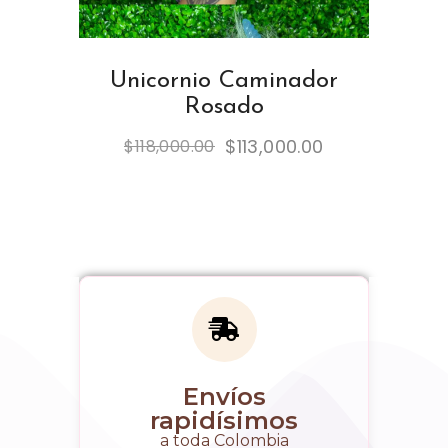
Unicornio Caminador
Rosado
$
113,000.00
$
118,000.00
Envíos
rapidísimos
a toda Colombia