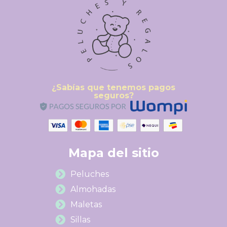
¿Sabías que tenemos pagos
seguros?
Mapa del sitio
Peluches
Almohadas
Maletas
Sillas