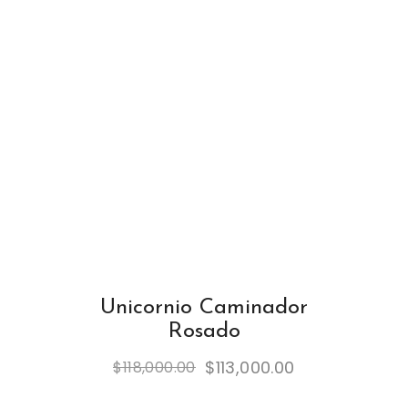
Unicornio Caminador
Rosado
$
113,000.00
$
118,000.00