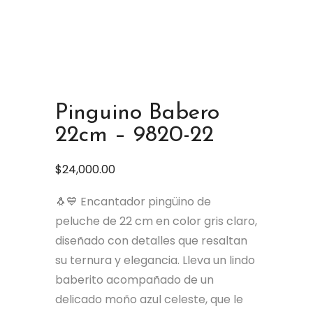
Pinguino Babero
22cm – 9820-22
$
24,000.00
🐧💙 Encantador pingüino de
peluche de 22 cm en color gris claro,
diseñado con detalles que resaltan
su ternura y elegancia. Lleva un lindo
baberito acompañado de un
delicado moño azul celeste, que le