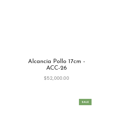
Alcancía Pollo 17cm -
ACC-26
$
52,000.00
SALE