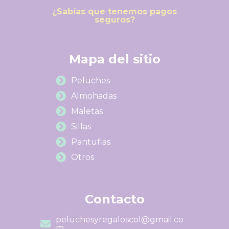
¿Sabías que tenemos pagos
seguros?
Mapa del sitio
Peluches
Almohadas
Maletas
Sillas
Pantuflas
Otros
Contacto
peluchesyregaloscol@gmail.co
m