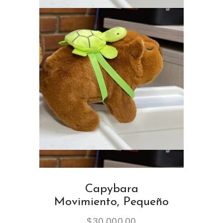
Capybara
Movimiento, Pequeño
$
30,000.00