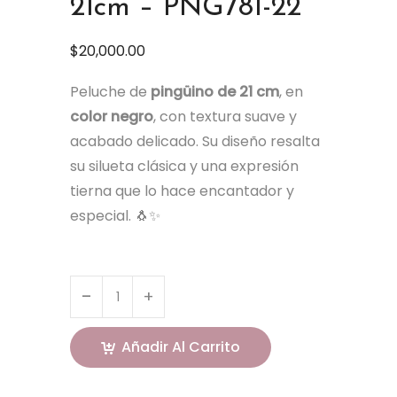
21cm – PNG781-22
$
20,000.00
Peluche de
pingüino de 21 cm
, en
color negro
, con textura suave y
acabado delicado. Su diseño resalta
su silueta clásica y una expresión
tierna que lo hace encantador y
especial. 🐧✨
Añadir Al Carrito