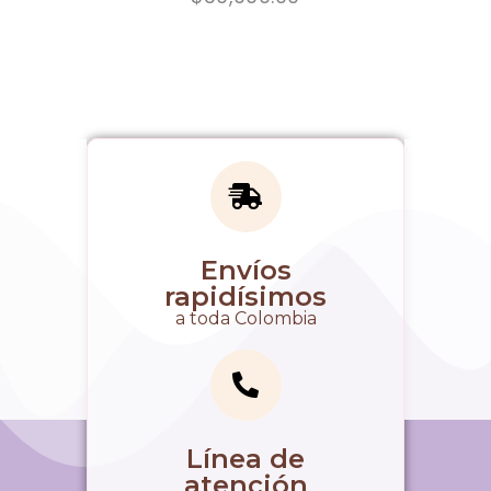
Envíos
rapidísimos
a toda Colombia
Línea de
atención