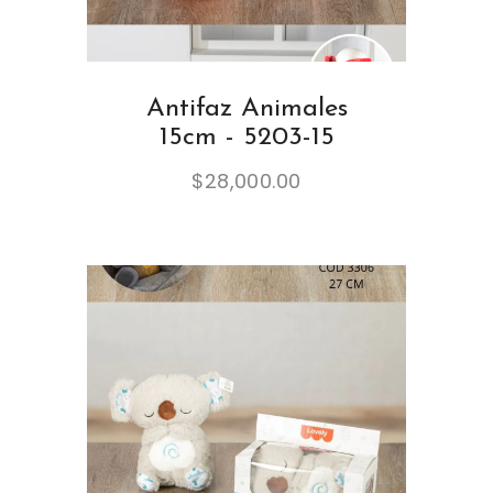
Antifaz Animales
15cm - 5203-15
$
28,000.00