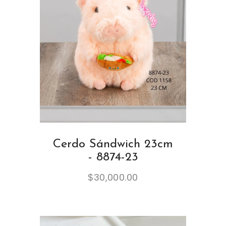
Cerdo Sándwich 23cm
- 8874-23
$
30,000.00