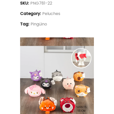
SKU:
PNG781-22
Category:
Peluches
Tag:
Pingüino