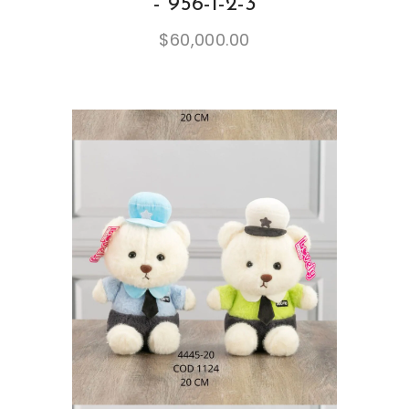
- 956-1-2-3
$
60,000.00