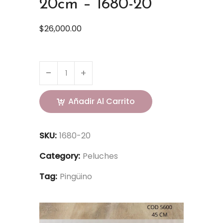
20cm – 1680-20
$
26,000.00
Añadir Al Carrito
SKU:
1680-20
Category:
Peluches
Tag:
Pingüino