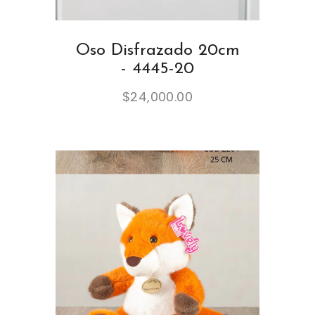
Oso Disfrazado 20cm
- 4445-20
$
24,000.00