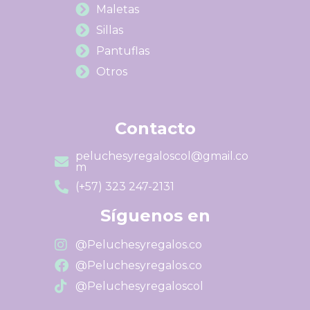
Maletas
Sillas
Pantuflas
Otros
Contacto
peluchesyregaloscol@gmail.co
m
(+57) 323 247-2131
Síguenos en
@Peluchesyregalos.co
@Peluchesyregalos.co
@Peluchesyregaloscol