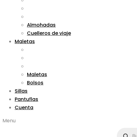
Almohadas
Cuelleros de viaje
Maletas
Maletas
Bolsos
Sillas
Pantuflas
Cuenta
Menu
Búsqued
de