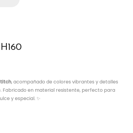
 BH160
titch
, acompañado de colores vibrantes y detalles
. Fabricado en material resistente, perfecto para
ulce y especial. ✨