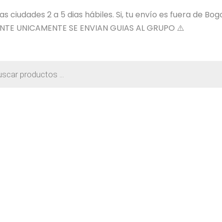
 ciudades 2 a 5 dias hábiles. Si, tu envío es fuera de Bog
NTE UNICAMENTE SE ENVIAN GUIAS AL GRUPO ⚠️
a
os