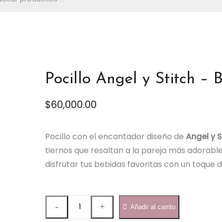
os
Pocillo Angel y Stitch –
$
60,000.00
Pocillo con el encantador diseño de
Angel y S
tiernos que resaltan a la pareja más adorable
disfrutar tus bebidas favoritas con un toque d
Pocillo
Añadir al carrito
Angel