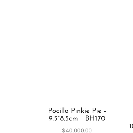
Pocillo Pinkie Pie -
9.5*8.5cm - BH170
1
$
40,000.00