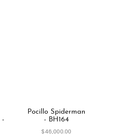
Pocillo Spiderman
 -
- BH164
$
46,000.00