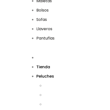
Maletas
Bolsos
Sofas
Llaveros
Pantuflas
Tienda
Peluches