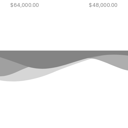
y
$
64,000.00
$
48,000.00