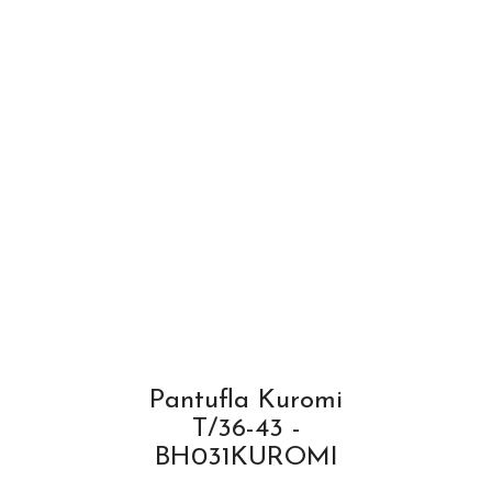
Pantufla Kuromi
T/36-43 -
BH031KUROMI