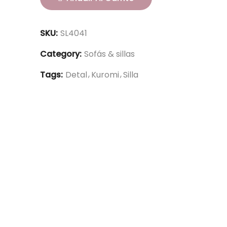
SKU:
SL4041
Category:
Sofás & sillas
Tags:
Detal
Kuromi
Silla