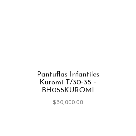
Pantuflas Infantiles
Kuromi T/30-35 -
BH055KUROMI
$
50,000.00