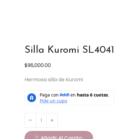
Silla Kuromi SL4041
$
96,000.00
Hermosa silla de Kuromi
Añadir Al Carrito