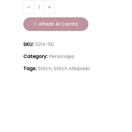
Añadir Al Carrito
SKU:
5214-50
Category:
Personajes
Tags:
Stitch
Stitch Afelpado