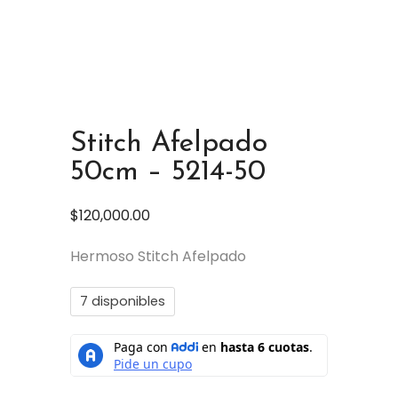
Stitch Afelpado
50cm – 5214-50
$
120,000.00
Hermoso Stitch Afelpado
7 disponibles