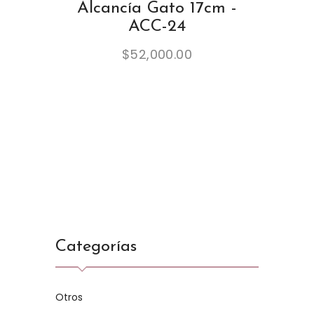
Alcancía Gato 17cm -
ACC-24
$
52,000.00
Categorías
Otros