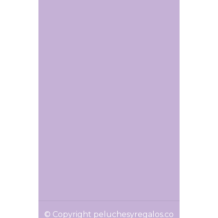
© Copyright peluchesyregalos.co