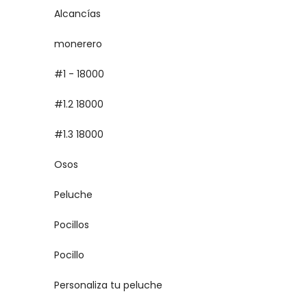
Alcancías
monerero
#1 - 18000
#1.2 18000
#1.3 18000
Osos
Peluche
Pocillos
Pocillo
Personaliza tu peluche