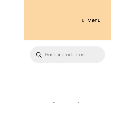
Menu
Alpaca
Home
Tienda
Alpaca