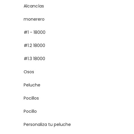
Alcancías
monerero
#1 - 18000
#1.2 18000
#1.3 18000
Osos
Peluche
Pocillos
Pocillo
Personaliza tu peluche