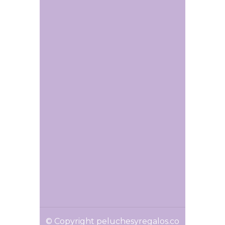
© Copyright peluchesyregalos.co