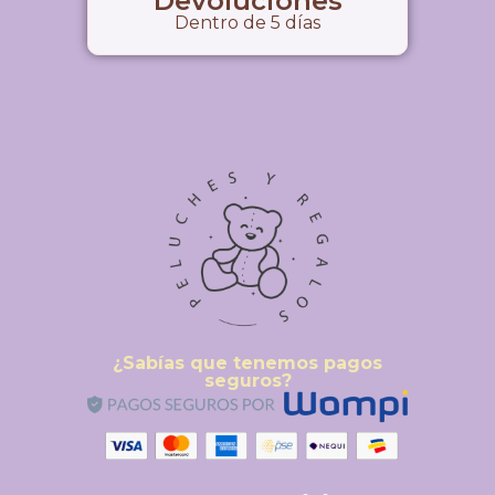
Devoluciones
Dentro de 5 días
¿Sabías que tenemos pagos
seguros?