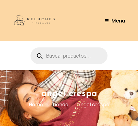
Menu
angel crespa
Home
Tienda
angel crespa