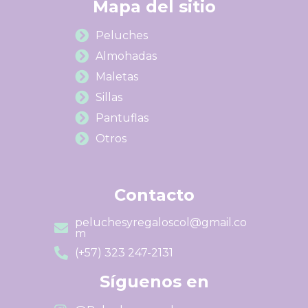
Mapa del sitio
Peluches
Almohadas
Maletas
Sillas
Pantuflas
Otros
Contacto
peluchesyregaloscol@gmail.co
m
(+57) 323 247-2131
Síguenos en