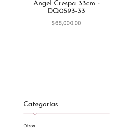
Angel Crespa 33cm -
DQ0593-33
$
68,000.00
Categorías
Otros