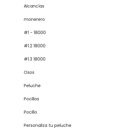
Alcancías
monerero
#1 - 18000
#1.2 18000
#1.3 18000
Osos
Peluche
Pocillos
Pocillo
Personaliza tu peluche