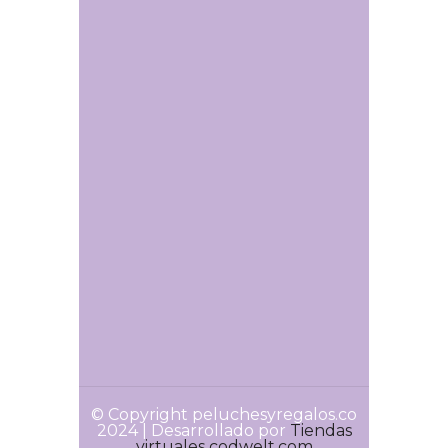
© Copyright peluchesyregalos.co
2024 | Desarrollado por
Tiendas
virtuales codwelt.com