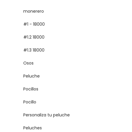
monerero
#1 - 18000
#1.2 18000
#1.3 18000
Osos
Peluche
Pocillos
Pocillo
Personaliza tu peluche
Peluches