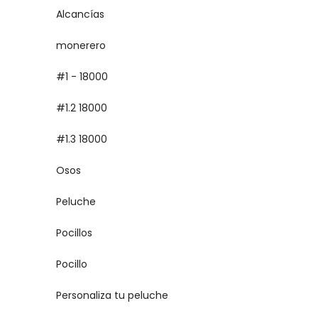
Alcancías
monerero
#1 - 18000
#1.2 18000
#1.3 18000
Osos
Peluche
Pocillos
Pocillo
Personaliza tu peluche