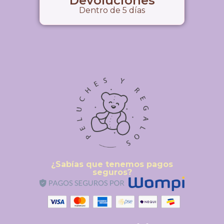
Devoluciones
Dentro de 5 días
¿Sabías que tenemos pagos
seguros?