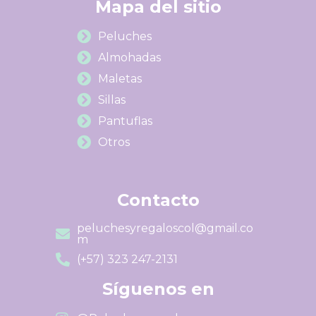
Mapa del sitio
Peluches
Almohadas
Maletas
Sillas
Pantuflas
Otros
Contacto
peluchesyregaloscol@gmail.co
m
(+57) 323 247-2131
Síguenos en