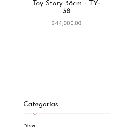
Toy Story 38cm - TY-
38
$
44,000.00
Categorías
Otros