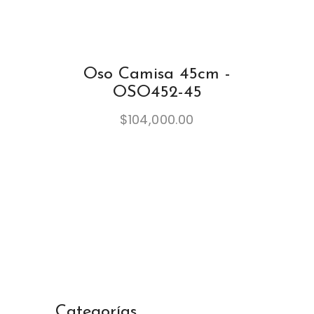
Oso Camisa 45cm -
OSO452-45
$
104,000.00
Categorías