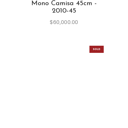
Mono Camisa 45cm -
2010-45
$
60,000.00
SOLD
OUT