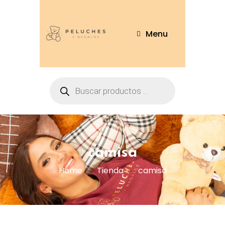
Menu
camisa
Home
Tienda
camisa