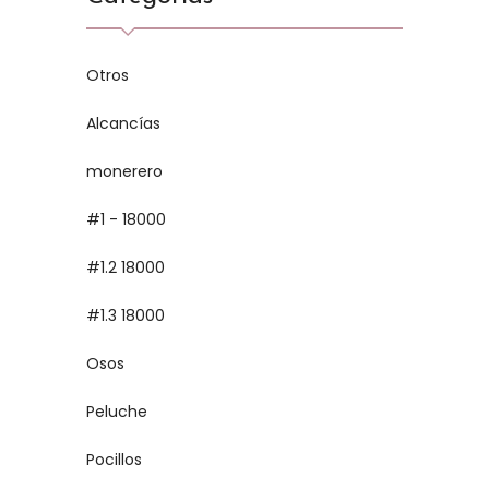
Otros
Alcancías
monerero
#1 - 18000
#1.2 18000
#1.3 18000
Osos
Peluche
Pocillos