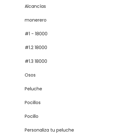
Alcancías
monerero
#1 - 18000
#1.2 18000
#1.3 18000
Osos
Peluche
Pocillos
Pocillo
Personaliza tu peluche