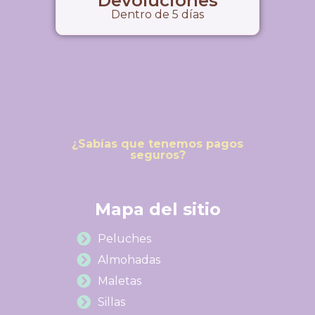
Devoluciones
Dentro de 5 días
¿Sabías que tenemos pagos
seguros?
Mapa del sitio
Peluches
Almohadas
Maletas
Sillas