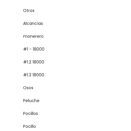
Otros
Alcancías
monerero
#1 - 18000
#1.2 18000
#1.3 18000
Osos
Peluche
Pocillos
Pocillo