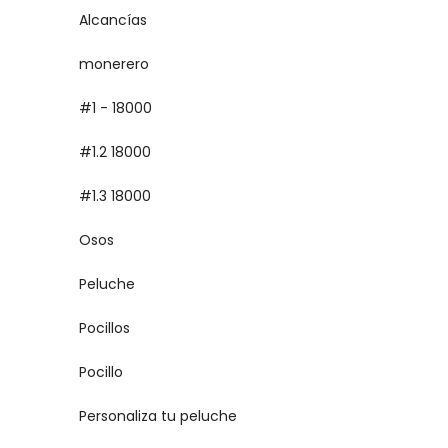
Alcancías
monerero
#1 - 18000
#1.2 18000
#1.3 18000
Osos
Peluche
Pocillos
Pocillo
Personaliza tu peluche