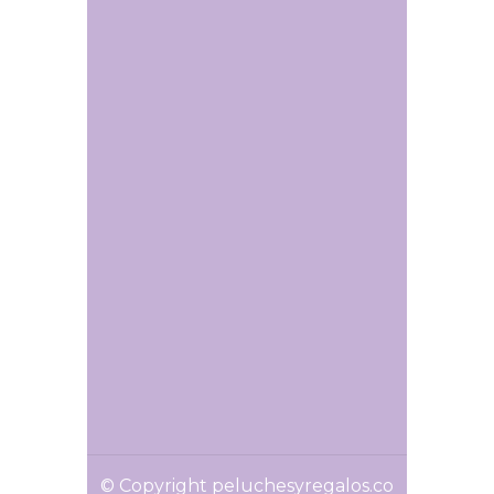
© Copyright peluchesyregalos.co