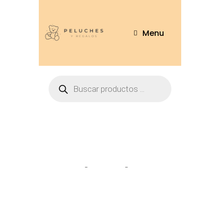
Menu
Caracol
Home
Tienda
Caracol