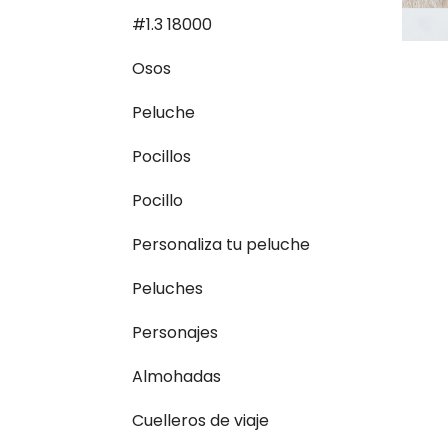
#1.3 18000
Osos
Peluche
Pocillos
Pocillo
Personaliza tu peluche
Peluches
Personajes
Almohadas
Cuelleros de viaje