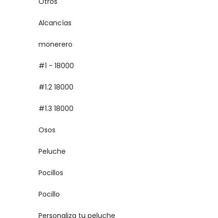
Otros
Alcancías
monerero
#1 - 18000
#1.2 18000
#1.3 18000
Osos
Peluche
Pocillos
Pocillo
Personaliza tu peluche