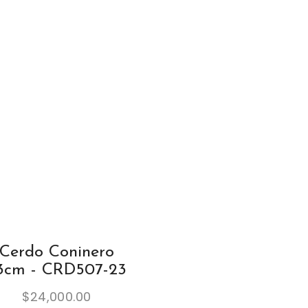
Cerdo Coninero
3cm - CRD507-23
$
24,000.00