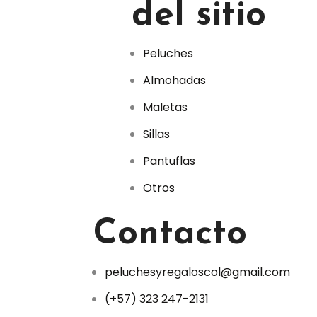
del sitio
Peluches
Almohadas
Maletas
Sillas
Pantuflas
Otros
Contacto
peluchesyregaloscol@gmail.com
(+57) 323 247-2131