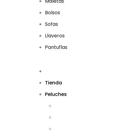
Maletas
Bolsos
Sofas
Llaveros
Pantuflas
Tienda
Peluches