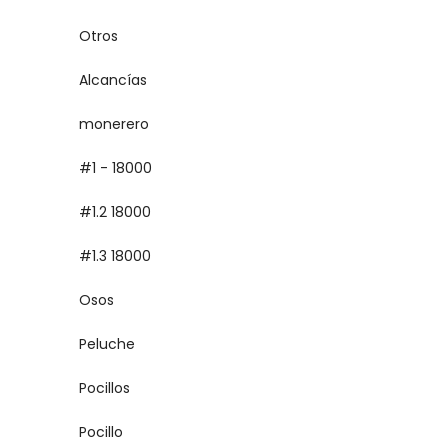
Otros
Alcancías
monerero
#1 - 18000
#1.2 18000
#1.3 18000
Osos
Peluche
Pocillos
Pocillo