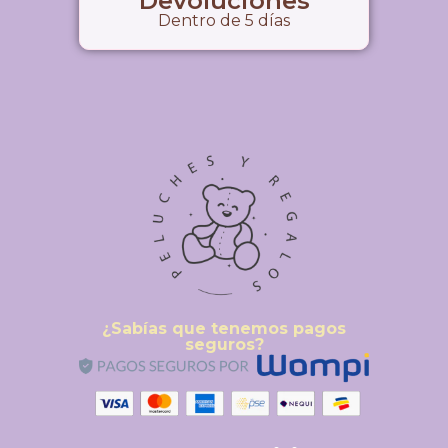
Devoluciones
Dentro de 5 días
¿Sabías que tenemos pagos
seguros?