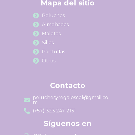
Mapa del sitio
Peluches
Almohadas
Maletas
Sillas
Pantuflas
Otros
Contacto
peluchesyregaloscol@gmail.co
m
(+57) 323 247-2131
Síguenos en