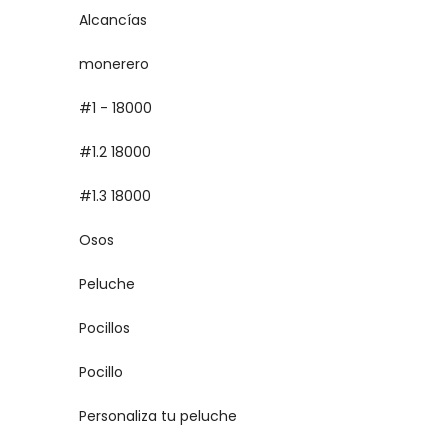
Alcancías
monerero
#1 - 18000
#1.2 18000
#1.3 18000
Osos
Peluche
Pocillos
Pocillo
Personaliza tu peluche