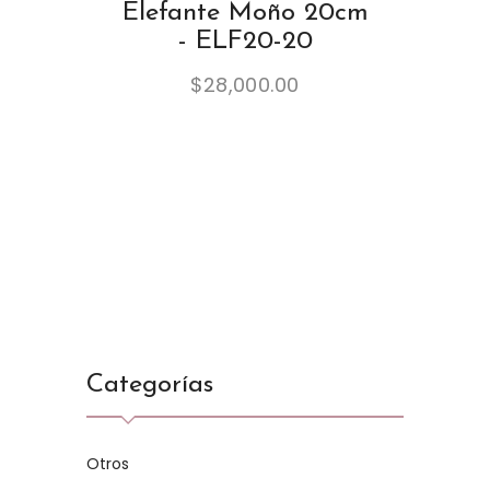
Elefante Moño 20cm
- ELF20-20
$
28,000.00
Categorías
Otros