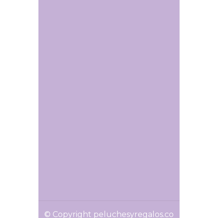
© Copyright peluchesyregalos.co