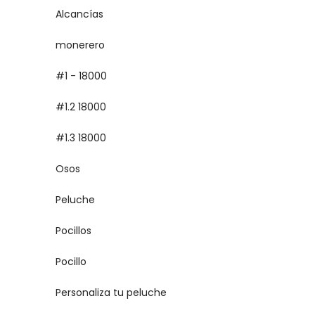
Alcancías
monerero
#1 - 18000
#1.2 18000
#1.3 18000
Osos
Peluche
Pocillos
Pocillo
Personaliza tu peluche