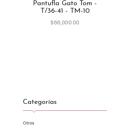
Pantufla Gato Tom -
T/36-41 - TM-10
$
66,000.00
Categorías
Otros