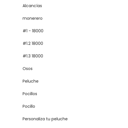
Alcancías
monerero
#1 - 18000
#1.2 18000
#1.3 18000
Osos
Peluche
Pocillos
Pocillo
Personaliza tu peluche