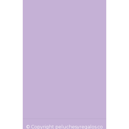
© Copyright peluchesyregalos.co