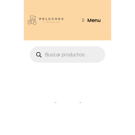
Menu
gorro
Home
Tienda
gorro