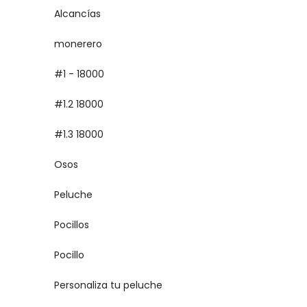
Alcancías
monerero
#1 - 18000
#1.2 18000
#1.3 18000
Osos
Peluche
Pocillos
Pocillo
Personaliza tu peluche