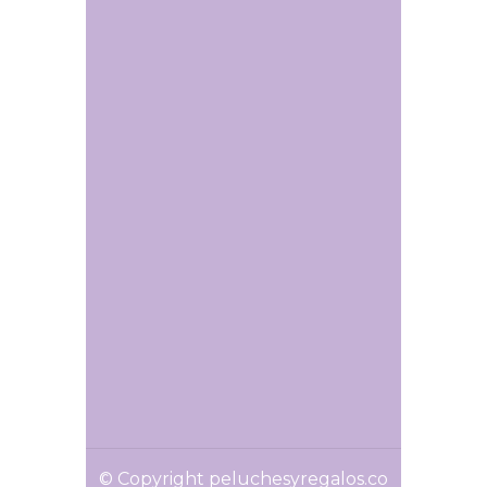
© Copyright peluchesyregalos.co