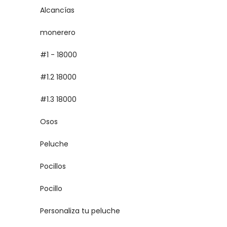
Alcancías
monerero
#1 - 18000
#1.2 18000
#1.3 18000
Osos
Peluche
Pocillos
Pocillo
Personaliza tu peluche