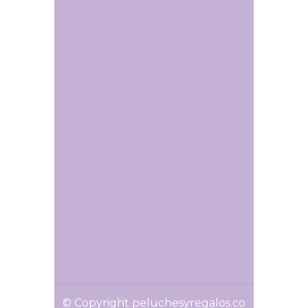
© Copyright peluchesyregalos.co