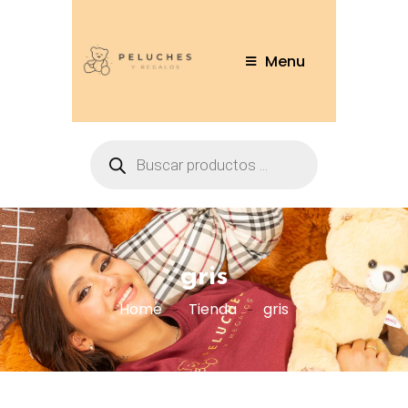
Menu
gris
Home
Tienda
gris