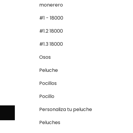
monerero
#1 - 18000
#1.2 18000
#1.3 18000
Osos
Peluche
Pocillos
Pocillo
Personaliza tu peluche
Peluches