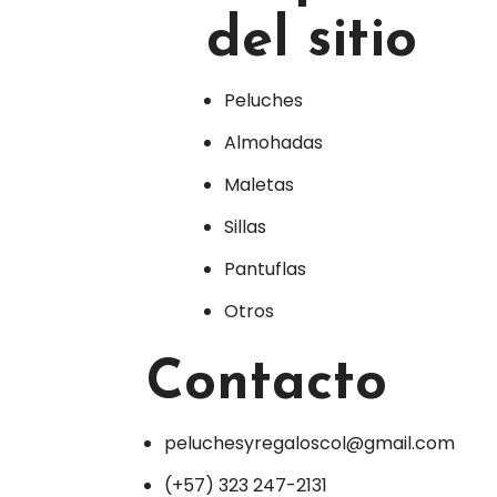
del sitio
Peluches
Almohadas
Maletas
Sillas
Pantuflas
Otros
Contacto
peluchesyregaloscol@gmail.com
(+57) 323 247-2131