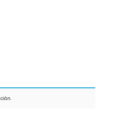
ción.