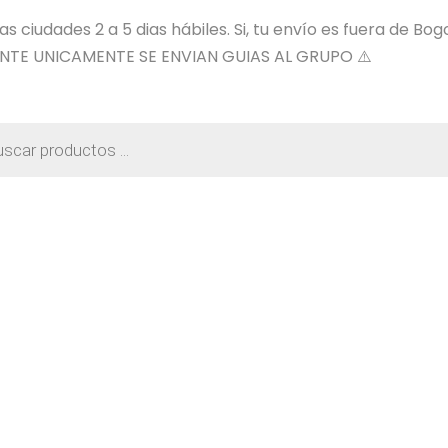
 ciudades 2 a 5 dias hábiles. Si, tu envío es fuera de Bog
NTE UNICAMENTE SE ENVIAN GUIAS AL GRUPO ⚠️
a
os