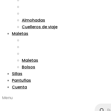
Almohadas
Cuelleros de viaje
Maletas
Maletas
Bolsos
Sillas
Pantuflas
Cuenta
Menu
Búsqued
de