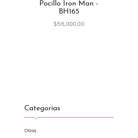
Pocillo Iron Man -
BH165
$
56,000.00
Categorías
Otros