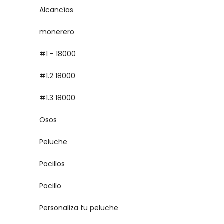
Alcancías
monerero
#1 - 18000
#1.2 18000
#1.3 18000
Osos
Peluche
Pocillos
Pocillo
Personaliza tu peluche