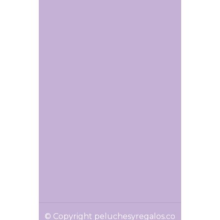
© Copyright peluchesyregalos.co