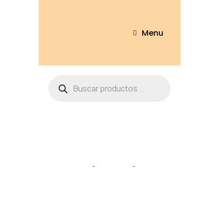
Menu
iron
Home
Tienda
iron